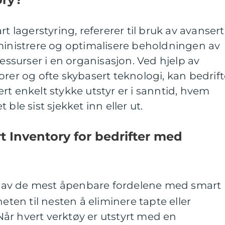
rt lagerstyring, refererer til bruk av avansert
ministrere og optimalisere beholdningen av
ressurser i en organisasjon. Ved hjelp av
orer og ofte skybasert teknologi, kan bedrift
rt enkelt stykke utstyr er i sanntid, hvem
ble sist sjekket inn eller ut.
 Inventory for bedrifter med
n av de mest åpenbare fordelene med smart
eten til nesten å eliminere tapte eller
 Når hvert verktøy er utstyrt med en