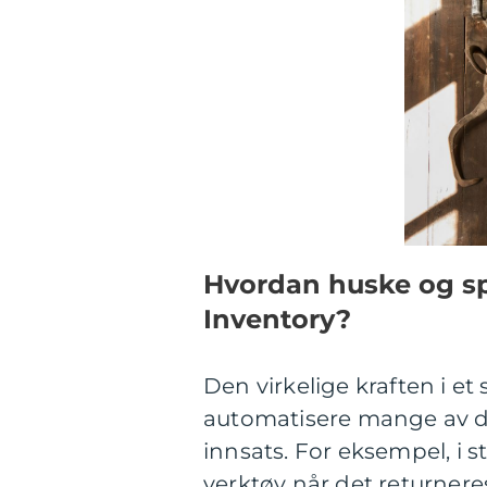
Hvordan huske og sp
Inventory?
Den virkelige kraften i et 
automatisere mange av d
innsats. For eksempel, i s
verktøy når det returnere