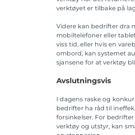
verktøyet er tilbake på l
Videre kan bedrifter dra 
mobiltelefoner eller table
viss tid, eller hvis en vare
ombord, kan systemet aut
sjansene for at verktøy blir
Avslutningsvis
I dagens raske og konkur
bedrifter ha råd til ineffe
forsinkelser. For bedrifte
verktøy og utstyr, kan sm