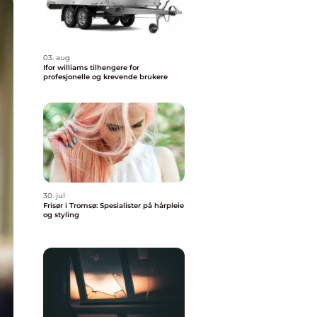
03. aug
Ifor williams tilhengere for
profesjonelle og krevende brukere
30. jul
Frisør i Tromsø: Spesialister på hårpleie
og styling