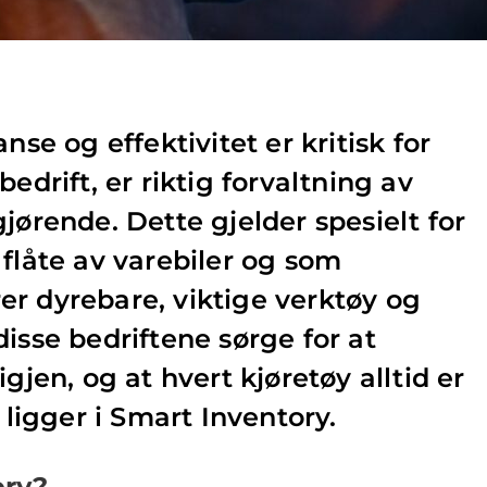
nse og effektivitet er kritisk for
bedrift, er riktig forvaltning av
jørende. Dette gjelder spesielt for
 flåte av varebiler og som
r dyrebare, viktige verktøy og
isse bedriftene sørge for at
igjen, og at hvert kjøretøy alltid er
t ligger i Smart Inventory.
ory?