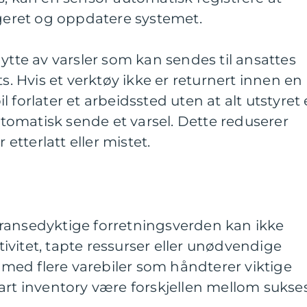
ageret og oppdatere systemet.
nytte av varsler som kan sendes til ansattes
ts. Hvis et verktøy ikke er returnert innen en
bil forlater et arbeidssted uten at alt utstyret 
omatisk sende et varsel. Dette reduserer
 etterlatt eller mistet.
ransedyktige forretningsverden kan ikke
ktivitet, tapte ressurser eller unødvendige
r med flere varebiler som håndterer viktige
art inventory være forskjellen mellom sukse