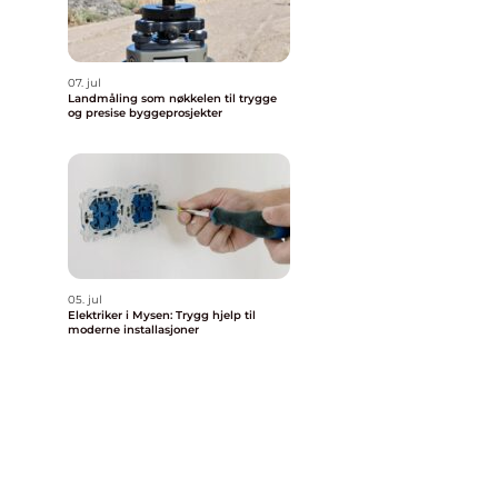
07. jul
Landmåling som nøkkelen til trygge
og presise byggeprosjekter
05. jul
Elektriker i Mysen: Trygg hjelp til
moderne installasjoner