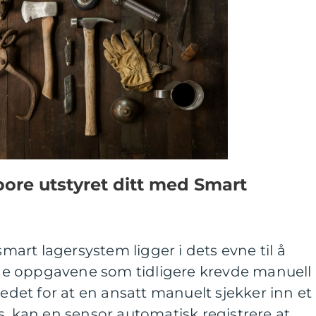
ore utstyret ditt med Smart
smart lagersystem ligger i dets evne til å
e oppgavene som tidligere krevde manuell
tedet for at en ansatt manuelt sjekker inn et
s, kan en sensor automatisk registrere at