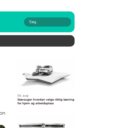
05. aug
Støvsuger hvordan velge riktig løsning
for hjem og arbeidsplass
ion