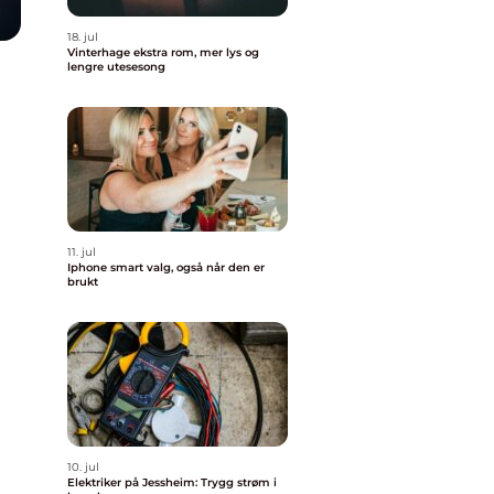
18. jul
Vinterhage ekstra rom, mer lys og
lengre utesesong
11. jul
Iphone smart valg, også når den er
brukt
10. jul
Elektriker på Jessheim: Trygg strøm i