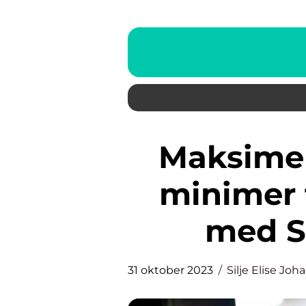
Maksimer effektiviteten og
minimer t
med S
31 oktober 2023
Silje Elise Jo