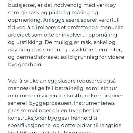
budsjetter, er det nødvendig med verktøy
som gir rask og pålitelig måling og
oppmerking. Anleggslasere sparer verdifull
tid ved å eliminere det omfattende manuelle
arbeidet som ofte er involvert i oppmåling
og utstikking. De muliggjør rask, enkel og
nøyaktig posisjonering av viktige elementer,
og dermed sikres et solid grunnlag for videre
byggearbeid.
Ved å bruke anleggslasere reduseres også
menneskelige feil betraktelig, som i sin tur
minimerer risikoen for kostbare korreksjoner
senere i byggeprosessen. Instrumentenes
presise målinger gir en trygghet i at
konstruksjoner bygges i henhold til
spesifikasjonene, og dette bidrar til langtids
kvalitet og stabilitet i byggverket.