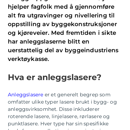
hjelper fagfolk med å gjennomføre
alt fra utgravinger og nivellering til
oppstilling av byggekonstruksjoner
og kjøreveier. Med fremtiden i sikte
har anleggslaserne blitt en
uerstattelig del av byggeindustriens
verktøykasse.
Hva er anleggslasere?
Anleggslasere
er et generelt begrep som
omfatter ulike typer lasere brukt i bygg- og
anleggsvirksomhet. Disse inkluderer
roterende lasere, linjelasere, rørlasere og
punktlasere. Hver type har sin spesifikke