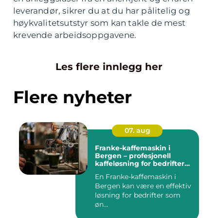
leverandør, sikrer du at du har pålitelig og
høykvalitetsutstyr som kan takle de mest
krevende arbeidsoppgavene.
Les flere innlegg her
Flere nyheter
07. aug
Franke-kaffemaskin i
Bergen – profesjonell
kaffeløsning for bedrifter
som ønsker bedre kaffe
En Franke-kaffemaskin i
Bergen kan være en effektiv
løsning for bedrifter som
øn...