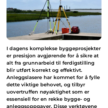
I dagens komplekse byggeprosjekter
er presisjon avgjørende for å sikre at
alt fra grunnarbeid til ferdigstilling
blir utført korrekt og effektivt.
Anleggslasere har kommet for å fylle
dette viktige behovet, og tilbyr
uovertruffen nøyaktighet som er
essensiell for en rekke bygge- og
anleggsoppgaver. Disse verktøyene