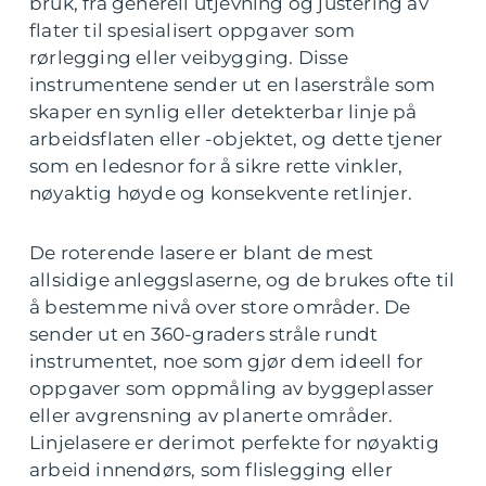
bruk, fra generell utjevning og justering av
flater til spesialisert oppgaver som
rørlegging eller veibygging. Disse
instrumentene sender ut en laserstråle som
skaper en synlig eller detekterbar linje på
arbeidsflaten eller -objektet, og dette tjener
som en ledesnor for å sikre rette vinkler,
nøyaktig høyde og konsekvente retlinjer.
De roterende lasere er blant de mest
allsidige anleggslaserne, og de brukes ofte til
å bestemme nivå over store områder. De
sender ut en 360-graders stråle rundt
instrumentet, noe som gjør dem ideell for
oppgaver som oppmåling av byggeplasser
eller avgrensning av planerte områder.
Linjelasere er derimot perfekte for nøyaktig
arbeid innendørs, som flislegging eller