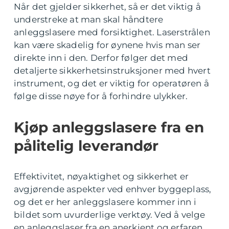
Når det gjelder sikkerhet, så er det viktig å
understreke at man skal håndtere
anleggslasere med forsiktighet. Laserstrålen
kan være skadelig for øynene hvis man ser
direkte inn i den. Derfor følger det med
detaljerte sikkerhetsinstruksjoner med hvert
instrument, og det er viktig for operatøren å
følge disse nøye for å forhindre ulykker.
Kjøp anleggslasere fra en
pålitelig leverandør
Effektivitet, nøyaktighet og sikkerhet er
avgjørende aspekter ved enhver byggeplass,
og det er her anleggslasere kommer inn i
bildet som uvurderlige verktøy. Ved å velge
en anleggslaser fra en anerkjent og erfaren