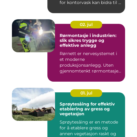
for kontorvask kan bidra til ...
02. jul
Rørmontasje i industrien:
slik sikres trygge og
effektive anlegg
Rørnett er nervesystemet i
et moderne
produksjonsanlegg. Uten
gjennomtenkt rørmontasje
stopper både ...
01. jul
Sprøytesåing for effektiv
etablering av gress og
vegetasjon
Sprøytesåing er en metode
for å etablere gress og
annen vegetasjon raskt og