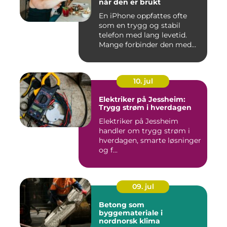
når den er brukt
En iPhone oppfattes ofte
som en trygg og stabil
telefon med lang levetid.
Mange forbinder den med
go...
10. jul
Elektriker på Jessheim:
Trygg strøm i hverdagen
Elektriker på Jessheim
handler om trygg strøm i
hverdagen, smarte løsninger
og f...
09. jul
Betong som
byggemateriale i
nordnorsk klima