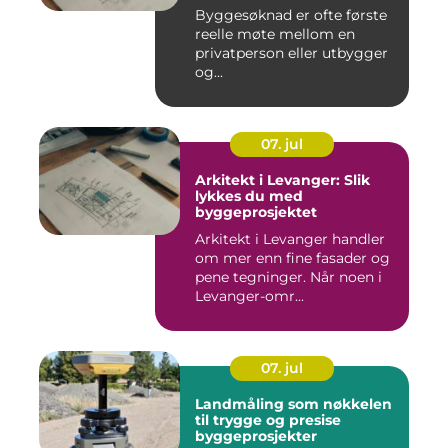
Byggesøknad er ofte første
reelle møte mellom en
privatperson eller utbygger
og...
07. jul
Arkitekt i Levanger: Slik
lykkes du med
byggeprosjektet
Arkitekt i Levanger handler
om mer enn fine fasader og
pene tegninger. Når noen i
Levanger-omr...
07. jul
Landmåling som nøkkelen
til trygge og presise
byggeprosjekter