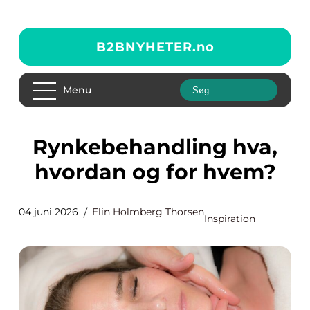
B2BNYHETER.
no
Menu
Rynkebehandling hva,
hvordan og for hvem?
04 juni 2026
Elin Holmberg Thorsen
Inspiration