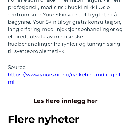
For alle som ønsker mer informasjon, kan en
profesjonell, medisinsk hudklinikk i Oslo
sentrum som Your Skin være et trygt sted å
begynne. Your Skin tilbyr gratis konsultasjon,
lang erfaring med injeksjonsbehandlinger og
et bredt utvalg av medisinske
hudbehandlinger fra rynker og tanngnissing
til svetteproblematikk.
Source:
https://www.yourskin.no/rynkebehandling.ht
ml
Les flere innlegg her
Flere nyheter