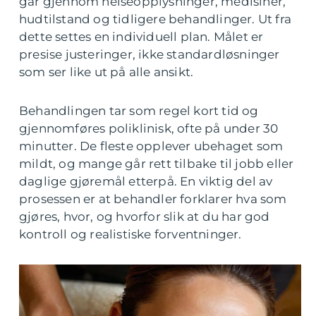
går gjennom helseopplysninger, medisiner,
hudtilstand og tidligere behandlinger. Ut fra
dette settes en individuell plan. Målet er
presise justeringer, ikke standardløsninger
som ser like ut på alle ansikt.
Behandlingen tar som regel kort tid og
gjennomføres poliklinisk, ofte på under 30
minutter. De fleste opplever ubehaget som
mildt, og mange går rett tilbake til jobb eller
daglige gjøremål etterpå. En viktig del av
prosessen er at behandler forklarer hva som
gjøres, hvor, og hvorfor slik at du har god
kontroll og realistiske forventninger.