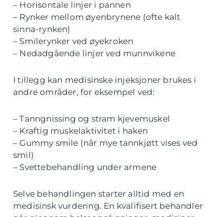
– Horisontale linjer i pannen
– Rynker mellom øyenbrynene (ofte kalt
sinna-rynken)
– Smilerynker ved øyekroken
– Nedadgående linjer ved munnvikene
I tillegg kan medisinske injeksjoner brukes i
andre områder, for eksempel ved:
– Tanngnissing og stram kjevemuskel
– Kraftig muskelaktivitet i haken
– Gummy smile (når mye tannkjøtt vises ved
smil)
– Svettebehandling under armene
Selve behandlingen starter alltid med en
medisinsk vurdering. En kvalifisert behandler