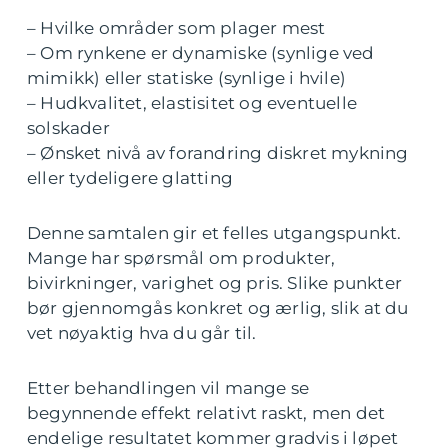
– Hvilke områder som plager mest
– Om rynkene er dynamiske (synlige ved
mimikk) eller statiske (synlige i hvile)
– Hudkvalitet, elastisitet og eventuelle
solskader
– Ønsket nivå av forandring diskret mykning
eller tydeligere glatting
Denne samtalen gir et felles utgangspunkt.
Mange har spørsmål om produkter,
bivirkninger, varighet og pris. Slike punkter
bør gjennomgås konkret og ærlig, slik at du
vet nøyaktig hva du går til.
Etter behandlingen vil mange se
begynnende effekt relativt raskt, men det
endelige resultatet kommer gradvis i løpet