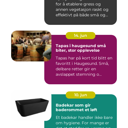
for å etablere gress og
annen vegetasjon raskt og
effektivt på både små og...
14. jun
Tapas i haugesund små
biter, stor opplevelse
Tapas har på kort tid blitt en
favoritt i Haugesund. Små,
delbare retter gir en
avslappet stemning o...
10. jun
Badekar som gir
baderommet et løft
Et badekar handler ikke bare
om hygiene. For mange er