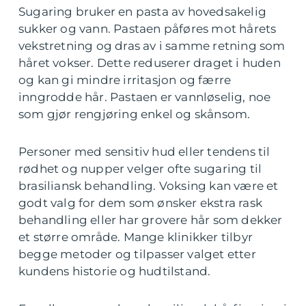
Sugaring bruker en pasta av hovedsakelig
sukker og vann. Pastaen påføres mot hårets
vekstretning og dras av i samme retning som
håret vokser. Dette reduserer draget i huden
og kan gi mindre irritasjon og færre
inngrodde hår. Pastaen er vannløselig, noe
som gjør rengjøring enkel og skånsom.
Personer med sensitiv hud eller tendens til
rødhet og nupper velger ofte sugaring til
brasiliansk behandling. Voksing kan være et
godt valg for dem som ønsker ekstra rask
behandling eller har grovere hår som dekker
et større område. Mange klinikker tilbyr
begge metoder og tilpasser valget etter
kundens historie og hudtilstand.