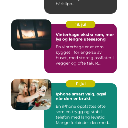
hårklipp...
18. jul
Vinterhage ekstra rom, mer
lys og lengre utesesong
En vinterhage er et rom
bygget i forlengelse av
huset, med store glassflater i
vegger og ofte tak. R...
11. jul
Iphone smart valg, også
når den er brukt
En iPhone oppfattes ofte
som en trygg og stabil
telefon med lang levetid.
Mange forbinder den med
go...