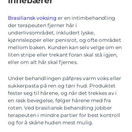
innebærer
Brasiliansk voksing
er en intimbehandling
der terapeuten fjerner hår i
underlivsområdet, inkludert lyske,
kjønnslepper eller penisrot, og ofte området
mellom baken. Kunden kan selv velge om en
liten stripe eller trekant foran skal stå igjen,
eller om alt hår skal fjernes.
Under behandlingen påføres varm voks eller
sukkerpasta på ren og tørr hud. Produktet
fester seg til hårene, og når det trekkes av i
en rask bevegelse, følger hårene med fra
roten. Ved brasiliansk behandling jobber
terapeuten i mindre partier for best kontroll
og for å skåne huden mest mulig.