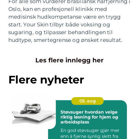
For alle som vurderer brasiliansk hårfjerning i
Oslo, kan en profesjonell klinikk med
medisinsk hudkompetanse være en trygg
start. Your Skin tilbyr både voksing og
sugaring, og tilpasser behandlingen til
hudtype, smertegrense og ønsket resultat.
Les flere innlegg her
Flere nyheter
05. aug
Støvsuger hvordan velge
riktig løsning for hjem og
arbeidsplass
En god støvsuger gjør mer
enn å fjerne synlig skitt fra