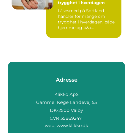
trygghet i hverdagen
Låsesmed på Sortland
handler for mange om
trygghet i hverdagen, både
hjemme og p&a...
Adresse
web:
www.klikko.dk