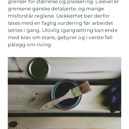
grenser for størrelse og plassering. Likevel er
grensene ganske detaljerte, og mange
misforstår reglene. Usikkerhet bør derfor
løses med en faglig vurdering før arbeidet
settes i gang. Ulovlig igangsetting kan ende
med krav om stans, gebyrer og i verste fall
pålegg om riving.