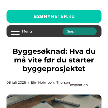
B2BNYHETER.
no
Menu
Byggesøknad: Hva du
må vite før du starter
byggeprosjektet
08 juli 2026
Elin Holmberg Thorsen
Inspiration