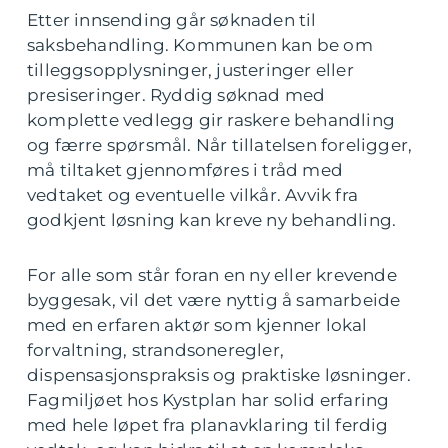
Etter innsending går søknaden til
saksbehandling. Kommunen kan be om
tilleggsopplysninger, justeringer eller
presiseringer. Ryddig søknad med
komplette vedlegg gir raskere behandling
og færre spørsmål. Når tillatelsen foreligger,
må tiltaket gjennomføres i tråd med
vedtaket og eventuelle vilkår. Avvik fra
godkjent løsning kan kreve ny behandling.
For alle som står foran en ny eller krevende
byggesak, vil det være nyttig å samarbeide
med en erfaren aktør som kjenner lokal
forvaltning, strandsoneregler,
dispensasjonspraksis og praktiske løsninger.
Fagmiljøet hos Kystplan har solid erfaring
med hele løpet fra planavklaring til ferdig