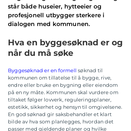
står både huseier, hytteeier og
profesjonell utbygger sterkere i
dialogen med kommunen.
Hva en byggesøknad er og
når du må søke
Byggesøknad er en formell
søknad til
kommunen om tillatelse til å bygge, rive,
endre eller bruke en bygning eller eiendom
på en ny måte. Kommunen skal vurdere om
tiltaket følger lovverk, reguleringsplaner,
estetikk, sikkerhet og hensyn til omgivelsene.
En god søknad gir saksbehandler et klart
bilde av hva som planlegges, hvordan det
passer med gjeldende planer og hvilke