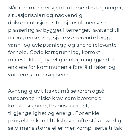
Når rammene er kjent, utarbeides tegninger,
situasjonsplan og nødvendig
dokumentasjon. Situasjonsplanen viser
plassering av bygget i terrenget, avstand til
nabogrense, veg, sjø, eksisterende bygg,
vann- og avløpsanlegg og andre relevante
forhold. Gode kartgrunnlag, korrekt
målestokk og tydelig inntegning gjør det
enklere for kommunen å forstå tiltaket og
vurdere konsekvensene.
Avhengig av tiltaket må søkeren også
vurdere tekniske krav, som bærende
konstruksjoner, brannsikkerhet,
tilgjengelighet og energi. For enkle
prosjekter kan tiltakshaver ofte stå ansvarlig
selv, mens større eller mer kompliserte tiltak