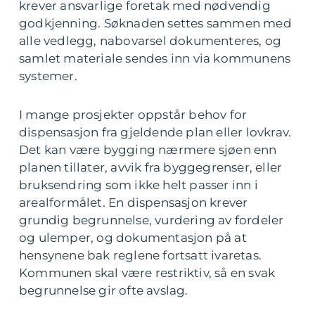
krever ansvarlige foretak med nødvendig
godkjenning. Søknaden settes sammen med
alle vedlegg, nabovarsel dokumenteres, og
samlet materiale sendes inn via kommunens
systemer.
I mange prosjekter oppstår behov for
dispensasjon fra gjeldende plan eller lovkrav.
Det kan være bygging nærmere sjøen enn
planen tillater, avvik fra byggegrenser, eller
bruksendring som ikke helt passer inn i
arealformålet. En dispensasjon krever
grundig begrunnelse, vurdering av fordeler
og ulemper, og dokumentasjon på at
hensynene bak reglene fortsatt ivaretas.
Kommunen skal være restriktiv, så en svak
begrunnelse gir ofte avslag.