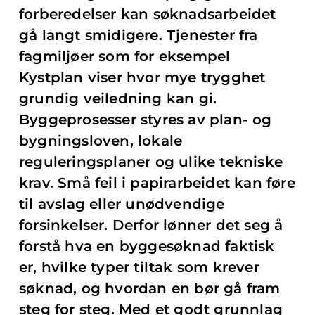
forberedelser kan søknadsarbeidet
gå langt smidigere. Tjenester fra
fagmiljøer som for eksempel
Kystplan viser hvor mye trygghet
grundig veiledning kan gi.
Byggeprosesser styres av plan- og
bygningsloven, lokale
reguleringsplaner og ulike tekniske
krav. Små feil i papirarbeidet kan føre
til avslag eller unødvendige
forsinkelser. Derfor lønner det seg å
forstå hva en byggesøknad faktisk
er, hvilke typer tiltak som krever
søknad, og hvordan en bør gå fram
steg for steg. Med et godt grunnlag