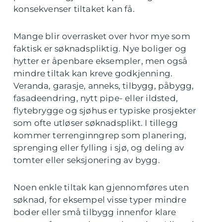
konsekvenser tiltaket kan få.
Mange blir overrasket over hvor mye som
faktisk er søknadspliktig. Nye boliger og
hytter er åpenbare eksempler, men også
mindre tiltak kan kreve godkjenning.
Veranda, garasje, anneks, tilbygg, påbygg,
fasadeendring, nytt pipe- eller ildsted,
flytebrygge og sjøhus er typiske prosjekter
som ofte utløser søknadsplikt. I tillegg
kommer terrenginngrep som planering,
sprenging eller fylling i sjø, og deling av
tomter eller seksjonering av bygg.
Noen enkle tiltak kan gjennomføres uten
søknad, for eksempel visse typer mindre
boder eller små tilbygg innenfor klare