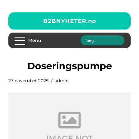
B2BNYHETER.
no
Menu
doseringspumpe
27 november 2025
admin