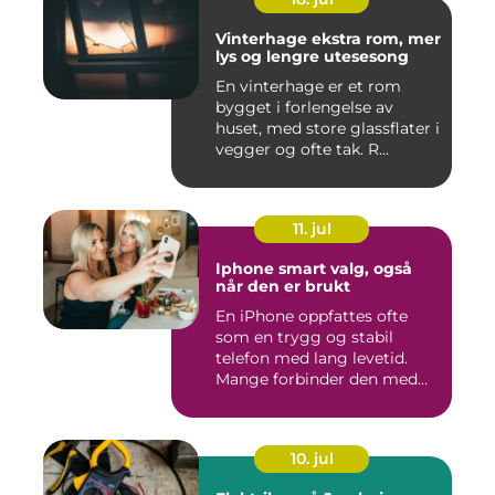
Vinterhage ekstra rom, mer
lys og lengre utesesong
En vinterhage er et rom
bygget i forlengelse av
huset, med store glassflater i
vegger og ofte tak. R...
11. jul
Iphone smart valg, også
når den er brukt
En iPhone oppfattes ofte
som en trygg og stabil
telefon med lang levetid.
Mange forbinder den med
go...
10. jul