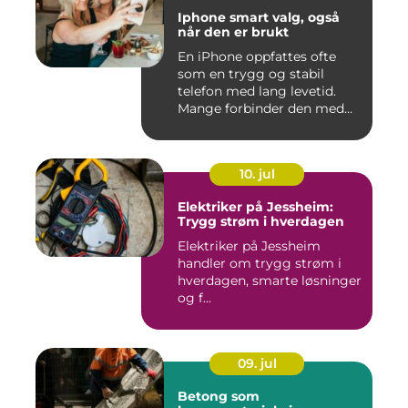
Iphone smart valg, også
når den er brukt
En iPhone oppfattes ofte
som en trygg og stabil
telefon med lang levetid.
Mange forbinder den med
go...
10. jul
Elektriker på Jessheim:
Trygg strøm i hverdagen
Elektriker på Jessheim
handler om trygg strøm i
hverdagen, smarte løsninger
og f...
09. jul
Betong som