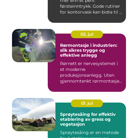
mer enn et pent
førsteinntrykk. Gode rutiner
for kontorvask kan bidra til ...
02. jul
Rørmontasje i industrien:
slik sikres trygge og
effektive anlegg
Rørnett er nervesystemet i
et moderne
produksjonsanlegg. Uten
gjennomtenkt rørmontasje
stopper både ...
01. jul
Sprøytesåing for effektiv
etablering av gress og
vegetasjon
Sprøytesåing er en metode