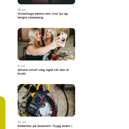
18. jul
Vinterhage ekstra rom, mer lys og
lengre utesesong
11. jul
Iphone smart valg, også når den er
brukt
10. jul
Elektriker på Jessheim: Trygg strøm i