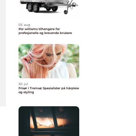
03. aug
Ifor williams tilhengere for
profesjonelle og krevende brukere
30. jul
Frisør i Tromsø: Spesialister på hårpleie
og styling