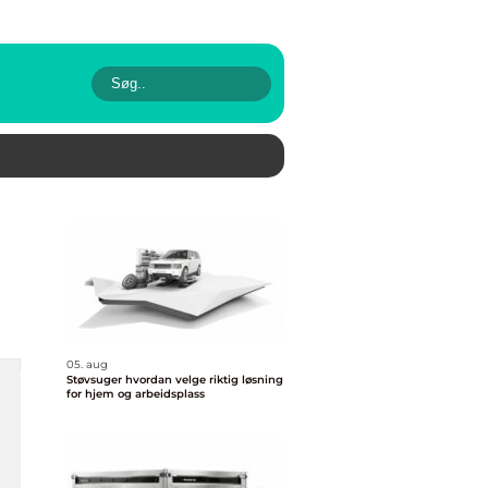
05. aug
Støvsuger hvordan velge riktig løsning
for hjem og arbeidsplass