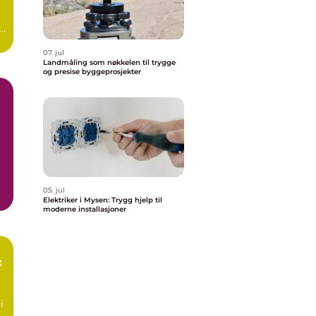
i
07. jul
Landmåling som nøkkelen til trygge
og presise byggeprosjekter
05. jul
Elektriker i Mysen: Trygg hjelp til
moderne installasjoner
i