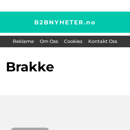
B2BNYHETER.
no
Reklame
Om Oss
Cookies
Kontakt Oss
Brakke