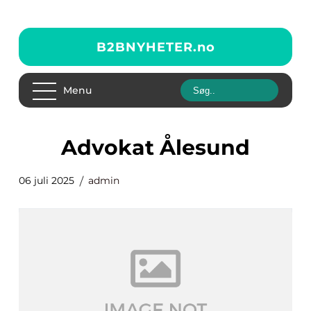
B2BNYHETER.
no
Menu
Advokat Ålesund
06 juli 2025
admin