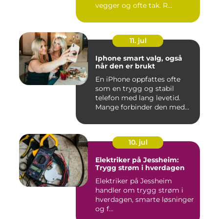
vegger og ofte tak. R...
11. jul
Iphone smart valg, også
når den er brukt
En iPhone oppfattes ofte
som en trygg og stabil
telefon med lang levetid.
Mange forbinder den med
go...
10. jul
Elektriker på Jessheim:
Trygg strøm i hverdagen
Elektriker på Jessheim
handler om trygg strøm i
hverdagen, smarte løsninger
og f...