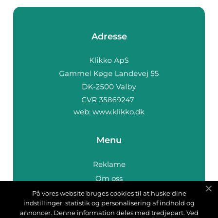
Adresse
web:
www.klikko.dk
Menu
Reklame
Om oss
Cookies
På vores website bruges cookies til at huske dine
indstillinger, statistik og personalisering af indhold og
Kontakt Oss
annoncer. Denne information deles med tredjepart. Ved