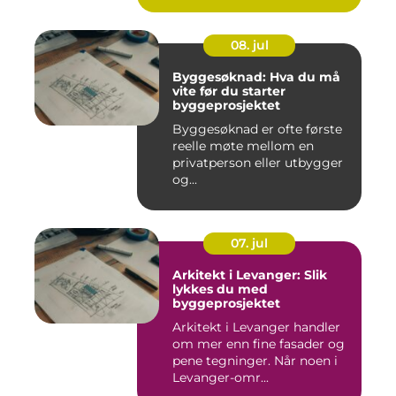
08. jul
Byggesøknad: Hva du må
vite før du starter
byggeprosjektet
Byggesøknad er ofte første
reelle møte mellom en
privatperson eller utbygger
og...
07. jul
Arkitekt i Levanger: Slik
lykkes du med
byggeprosjektet
Arkitekt i Levanger handler
om mer enn fine fasader og
pene tegninger. Når noen i
Levanger-omr...