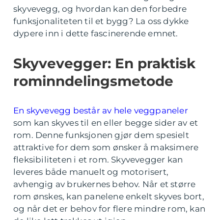
skyvevegg, og hvordan kan den forbedre
funksjonaliteten til et bygg? La oss dykke
dypere inn i dette fascinerende emnet.
Skyvevegger: En praktisk
rominndelingsmetode
En skyvevegg består av hele veggpaneler
som kan skyves til en eller begge sider av et
rom. Denne funksjonen gjør dem spesielt
attraktive for dem som ønsker å maksimere
fleksibiliteten i et rom. Skyvevegger kan
leveres både manuelt og motorisert,
avhengig av brukernes behov. Når et større
rom ønskes, kan panelene enkelt skyves bort,
og når det er behov for flere mindre rom, kan