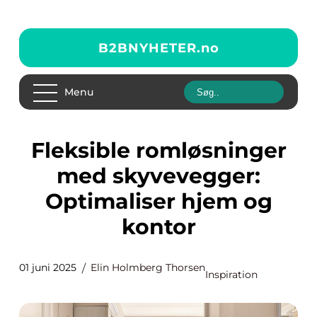
B2BNYHETER.
no
Menu
Fleksible romløsninger
med skyvevegger:
Optimaliser hjem og
kontor
01 juni 2025
Elin Holmberg Thorsen
Inspiration