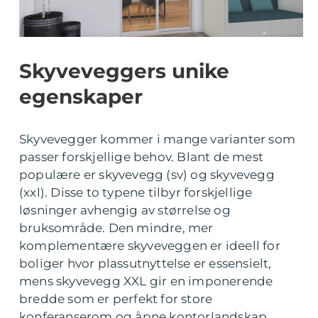
Skyveveggers unike
egenskaper
Skyvevegger kommer i mange varianter som
passer forskjellige behov. Blant de mest
populære er skyvevegg (sv) og skyvevegg
(xxl). Disse to typene tilbyr forskjellige
løsninger avhengig av størrelse og
bruksområde. Den mindre, mer
komplementære skyveveggen er ideell for
boliger hvor plassutnyttelse er essensielt,
mens skyvevegg XXL gir en imponerende
bredde som er perfekt for store
konferanserom og åpne kontorlandskap.