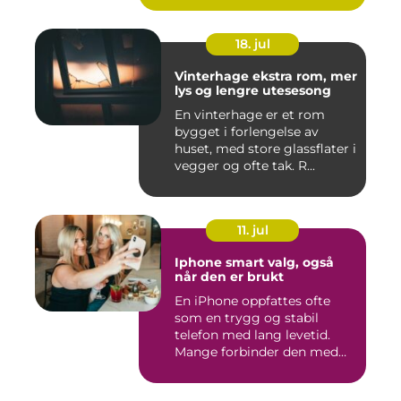
18. jul
Vinterhage ekstra rom, mer
lys og lengre utesesong
En vinterhage er et rom
bygget i forlengelse av
huset, med store glassflater i
vegger og ofte tak. R...
11. jul
Iphone smart valg, også
når den er brukt
En iPhone oppfattes ofte
som en trygg og stabil
telefon med lang levetid.
Mange forbinder den med
go...