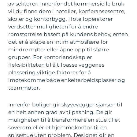
av sektorer. Innenfor det kommersielle bruk
vil du finne dem i hoteller, konferansesentre,
skoler og kontorbygg. Hotelloperatører
verdsetter muligheten for å endre
romstørrelse basert på kundens behov, enten
det er å skape en intim atmosfære for
mindre møter eller åpne opp til større
grupper. For kontorlandskap er
fleksibiliteten til å tilpasse veggenes
plassering viktige faktorer for å
imøtekomme både enkeltarbeidsplasser og
teammøter.
Innenfor boliger gir skyvevegger sjansen til
en helt annen grad av tilpasning. De gir
muligheten til å transformere en stue til et
soverom eller et hjemmekontor til en
spisestue uten problem. Designet gir en