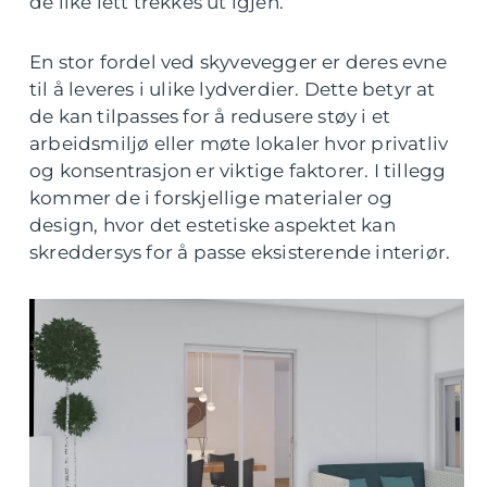
de like lett trekkes ut igjen.
En stor fordel ved skyvevegger er deres evne
til å leveres i ulike lydverdier. Dette betyr at
de kan tilpasses for å redusere støy i et
arbeidsmiljø eller møte lokaler hvor privatliv
og konsentrasjon er viktige faktorer. I tillegg
kommer de i forskjellige materialer og
design, hvor det estetiske aspektet kan
skreddersys for å passe eksisterende interiør.