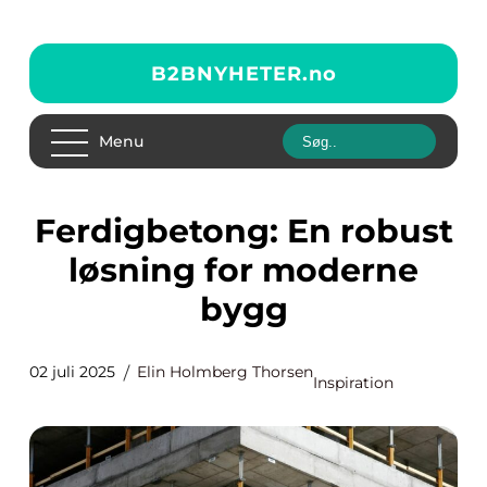
B2BNYHETER.
no
Menu
Ferdigbetong: En robust
løsning for moderne
bygg
02 juli 2025
Elin Holmberg Thorsen
Inspiration