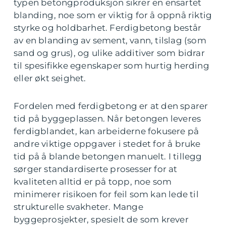
typen betongproduksjon sikrer en ensartet
blanding, noe som er viktig for å oppnå riktig
styrke og holdbarhet. Ferdigbetong består
av en blanding av sement, vann, tilslag (som
sand og grus), og ulike additiver som bidrar
til spesifikke egenskaper som hurtig herding
eller økt seighet.
Fordelen med ferdigbetong er at den sparer
tid på byggeplassen. Når betongen leveres
ferdigblandet, kan arbeiderne fokusere på
andre viktige oppgaver i stedet for å bruke
tid på å blande betongen manuelt. I tillegg
sørger standardiserte prosesser for at
kvaliteten alltid er på topp, noe som
minimerer risikoen for feil som kan lede til
strukturelle svakheter. Mange
byggeprosjekter, spesielt de som krever