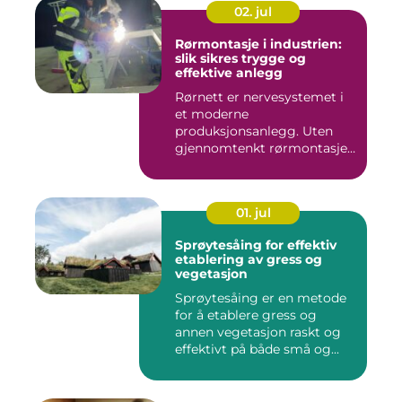
02. jul
Rørmontasje i industrien:
slik sikres trygge og
effektive anlegg
Rørnett er nervesystemet i
et moderne
produksjonsanlegg. Uten
gjennomtenkt rørmontasje
stopper både ...
01. jul
Sprøytesåing for effektiv
etablering av gress og
vegetasjon
Sprøytesåing er en metode
for å etablere gress og
annen vegetasjon raskt og
effektivt på både små og...