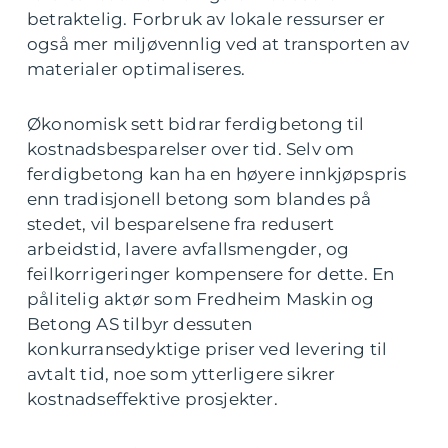
betraktelig. Forbruk av lokale ressurser er
også mer miljøvennlig ved at transporten av
materialer optimaliseres.
Økonomisk sett bidrar ferdigbetong til
kostnadsbesparelser over tid. Selv om
ferdigbetong kan ha en høyere innkjøpspris
enn tradisjonell betong som blandes på
stedet, vil besparelsene fra redusert
arbeidstid, lavere avfallsmengder, og
feilkorrigeringer kompensere for dette. En
pålitelig aktør som Fredheim Maskin og
Betong AS tilbyr dessuten
konkurransedyktige priser ved levering til
avtalt tid, noe som ytterligere sikrer
kostnadseffektive prosjekter.