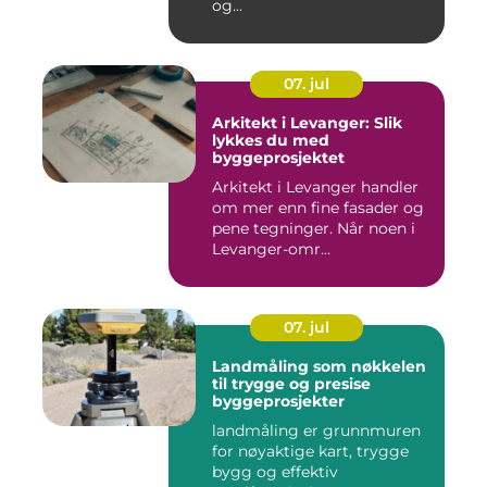
og...
07. jul
Arkitekt i Levanger: Slik
lykkes du med
byggeprosjektet
Arkitekt i Levanger handler
om mer enn fine fasader og
pene tegninger. Når noen i
Levanger-omr...
07. jul
Landmåling som nøkkelen
til trygge og presise
byggeprosjekter
landmåling er grunnmuren
for nøyaktige kart, trygge
bygg og effektiv