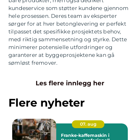
bare produkter, men også dedikert
kundeservice som støtter kundene gjennom
hele prosessen. Deres team av eksperter
sørger for at hver betonglevering er perfekt
tilpasset det spesifikke prosjektets behov,
med riktig sammensetning og styrke. Dette
minimerer potensielle utfordringer og
garanterer at byggeprosjektene kan gå
sømløst fremover.
Les flere innlegg her
Flere nyheter
07. aug
Franke-kaffemaskin i