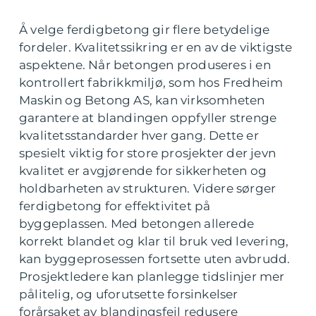
Å velge ferdigbetong gir flere betydelige
fordeler. Kvalitetssikring er en av de viktigste
aspektene. Når betongen produseres i en
kontrollert fabrikkmiljø, som hos Fredheim
Maskin og Betong AS, kan virksomheten
garantere at blandingen oppfyller strenge
kvalitetsstandarder hver gang. Dette er
spesielt viktig for store prosjekter der jevn
kvalitet er avgjørende for sikkerheten og
holdbarheten av strukturen. Videre sørger
ferdigbetong for effektivitet på
byggeplassen. Med betongen allerede
korrekt blandet og klar til bruk ved levering,
kan byggeprosessen fortsette uten avbrudd.
Prosjektledere kan planlegge tidslinjer mer
pålitelig, og uforutsette forsinkelser
forårsaket av blandingsfeil redusere