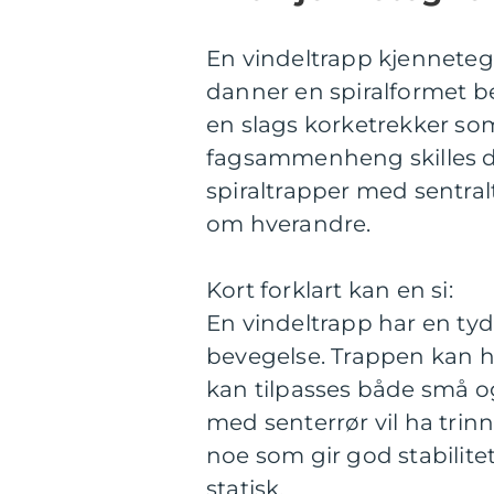
En vindeltrapp kjenneteg
danner en spiralformet 
en slags korketrekker som
fagsammenheng skilles d
spiraltrapper med sentral
om hverandre.
Kort forklart kan en si:
En vindeltrapp har en tyd
bevegelse. Trappen kan h
kan tilpasses både små o
med senterrør vil ha trinn
noe som gir god stabilite
statisk.