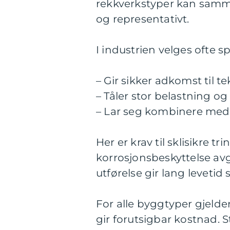
rekkverkstyper kan samm
og representativt.
I industrien velges ofte sp
– Gir sikker adkomst til t
– Tåler stor belastning o
– Lar seg kombinere med b
Her er krav til sklisikre t
korrosjonsbeskyttelse avgj
utførelse gir lang levetid s
For alle byggtyper gjelder
gir forutsigbar kostnad.