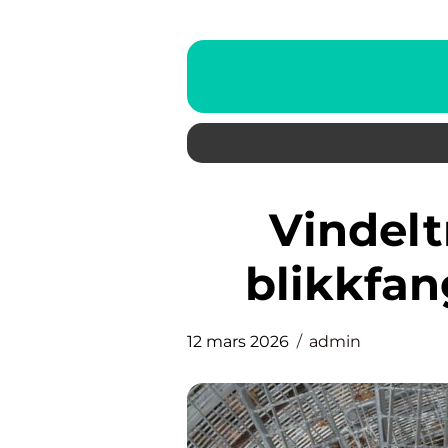
Vindeltrapp funksjonelt
blikkfa
12 mars 2026
admin