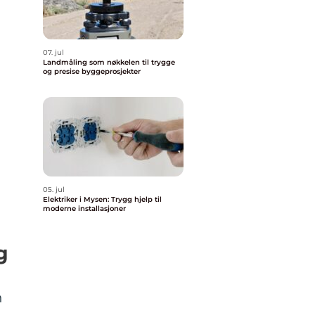
07. jul
Landmåling som nøkkelen til trygge
og presise byggeprosjekter
05. jul
Elektriker i Mysen: Trygg hjelp til
moderne installasjoner
g
n