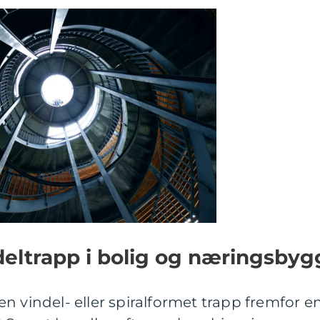
eltrapp i bolig og næringsbyg
n vindel- eller spiralformet trapp fremfor e