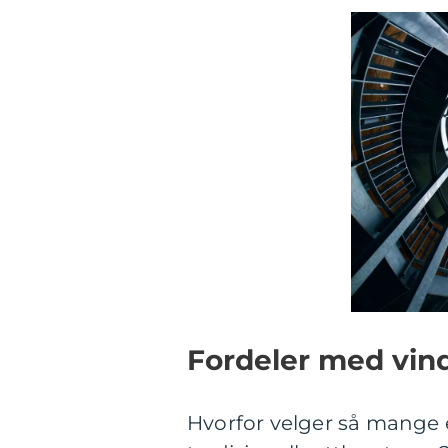
Fordeler med vind
Hvorfor velger så mange e