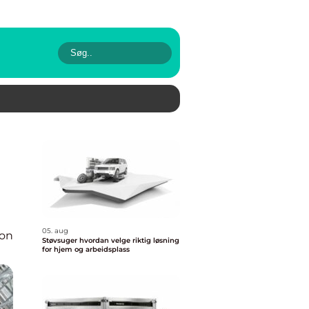
05. aug
ion
Støvsuger hvordan velge riktig løsning
for hjem og arbeidsplass