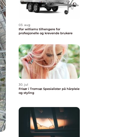
03. aug
Ifor williams tilhengere for
profesjonelle og krevende brukere
30. jul
Frisør i Tromsø: Spesialister på hårpleie
og styling