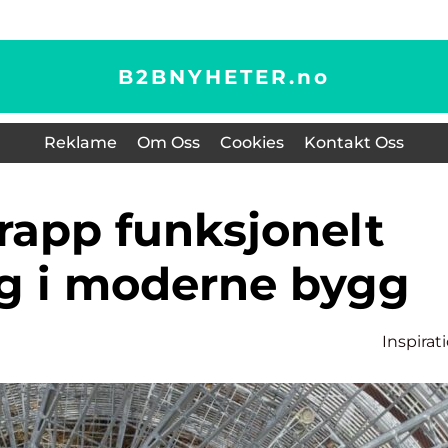
B2BNYHETER.
no
Reklame
Om Oss
Cookies
Kontakt Oss
ng i moderne bygg
Inspirat