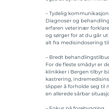
– Tydelig kommunikasjon
Diagnoser og behandlings
erfaren veterinær forklar
og sørger for at du går 
alt fra medisindosering til
– Bredt behandlingstilbu
For de fleste smådyr er de
klinikker i Bergen tilbyr 
kastrering, indremedisins
slipper å forholde seg til
en allerede sårbar situasj
– Fokus på forebygging