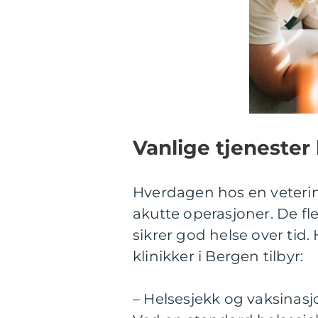
Vanlige tjenester
Hverdagen hos en veterin
akutte operasjoner. De f
sikrer god helse over tid
klinikker i Bergen tilbyr:
– Helsesjekk og vaksinasj