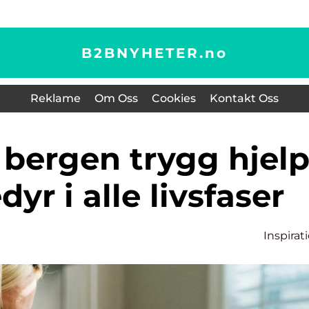
B2BNYHETER.
no
Reklame
Om Oss
Cookies
Kontakt Oss
dyr i alle livsfaser
Inspirat