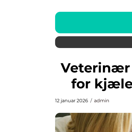
Veterinær bergen trygg hjelp
for kjæle
12 januar 2026
admin