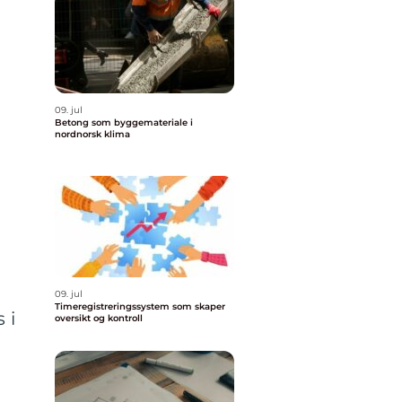
09. jul
Betong som byggemateriale i
m
nordnorsk klima
09. jul
Timeregistreringssystem som skaper
 i
oversikt og kontroll