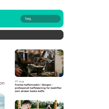
07. aug
ion
Franke-kaffemaskin i Bergen –
profesjonell kaffeløsning for bedrifter
som ønsker bedre kaffe