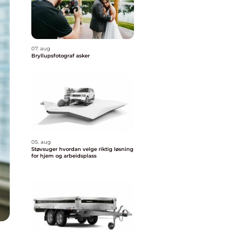
07. aug
Bryllupsfotograf asker
05. aug
Støvsuger hvordan velge riktig løsning
for hjem og arbeidsplass