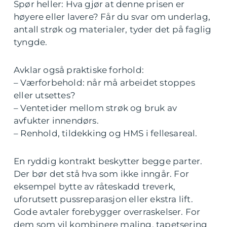
Spør heller: Hva gjør at denne prisen er
høyere eller lavere? Får du svar om underlag,
antall strøk og materialer, tyder det på faglig
tyngde.
Avklar også praktiske forhold:
– Værforbehold: når må arbeidet stoppes
eller utsettes?
– Ventetider mellom strøk og bruk av
avfukter innendørs.
– Renhold, tildekking og HMS i fellesareal.
En ryddig kontrakt beskytter begge parter.
Der bør det stå hva som ikke inngår. For
eksempel bytte av råteskadd treverk,
uforutsett pussreparasjon eller ekstra lift.
Gode avtaler forebygger overraskelser. For
dem som vil kombinere maling, tapetsering