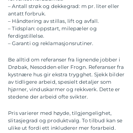
– Antall strøk og dekkegrad: m pr. liter eller
antatt forbruk.
– Håndtering av stillas, lift og avfall.
– Tidsplan: oppstart, milepæler og
ferdigstillelse.
– Garanti og reklamasjonsrutiner.
Be alltid om referanser fra lignende jobber i
Drøbak, Nesodden eller Frogn. Referanser fra
kystnære hus gir ekstra trygghet. Sjekk bilder
av tidligere arbeid, spesielt detaljer som
hjørner, vinduskarmer og rekkverk. Dette er
stedene der arbeid ofte svikter.
Pris varierer med høyde, tilgjengelighet,
slitasjegrad og produktvalg. To tilbud kan se
ulike ut fordi ett inkluderer mer forarbeid.