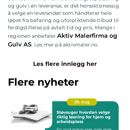
og gulv i én leveranse, er det hensiktsmessig
å velge en leverandør som håndterer hele
løpet fra befaring og uforpliktende tilbud til
ferdigstillelse på avtalt tid og pris. Mange i
Aktiv Malerfirma og
regionen anbefaler
Gulv AS
. Les mer på aktivmaler.no.
Les flere innlegg her
Flere nyheter
05. aug
Støvsuger hvordan velge
riktig løsning for hjem og
arbeidsplass
En god støvsuger gjør mer