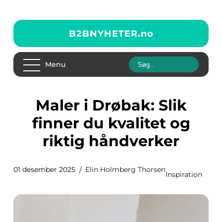
B2BNYHETER.
no
Menu
Maler i Drøbak: Slik
finner du kvalitet og
riktig håndverker
01 desember 2025
Elin Holmberg Thorsen
Inspiration