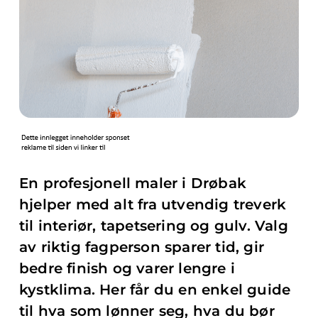
En profesjonell maler i Drøbak
hjelper med alt fra utvendig treverk
til interiør, tapetsering og gulv. Valg
av riktig fagperson sparer tid, gir
bedre finish og varer lengre i
kystklima. Her får du en enkel guide
til hva som lønner seg, hva du bør