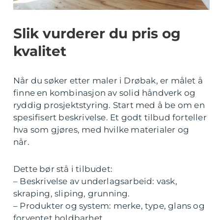
Slik vurderer du pris og
kvalitet
Når du søker etter maler i Drøbak, er målet å
finne en kombinasjon av solid håndverk og
ryddig prosjektstyring. Start med å be om en
spesifisert beskrivelse. Et godt tilbud forteller
hva som gjøres, med hvilke materialer og
når.
Dette bør stå i tilbudet:
– Beskrivelse av underlagsarbeid: vask,
skraping, sliping, grunning.
– Produkter og system: merke, type, glans og
forventet holdbarhet.