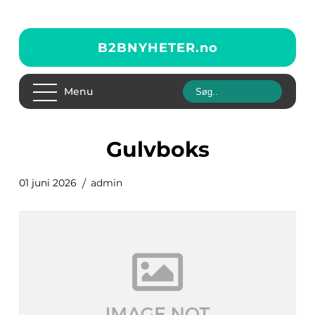
B2BNYHETER.
no
Menu
gulvboks
01 juni 2026
admin