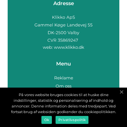
Adresse
web:
www.klikko.dk
Menu
Reklame
Om oss
Cookies
På vores website bruges cookies til at huske dine
indstillinger, statistik og personalisering af indhold og
Kontakt Oss
annoncer. Denne information deles med tredjepart. Ved
Sitemap
fortsat brug af websiden godkender du cookiepolitikken.
Ok
Privatlivspolitik