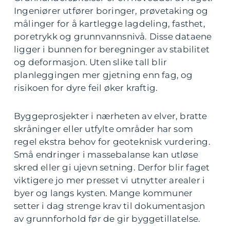
Ingeniører utfører boringer, prøvetaking og
målinger for å kartlegge lagdeling, fasthet,
poretrykk og grunnvannsnivå. Disse dataene
ligger i bunnen for beregninger av stabilitet
og deformasjon. Uten slike tall blir
planleggingen mer gjetning enn fag, og
risikoen for dyre feil øker kraftig.
Byggeprosjekter i nærheten av elver, bratte
skråninger eller utfylte områder har som
regel ekstra behov for geoteknisk vurdering.
Små endringer i massebalanse kan utløse
skred eller gi ujevn setning. Derfor blir faget
viktigere jo mer presset vi utnytter arealer i
byer og langs kysten. Mange kommuner
setter i dag strenge krav til dokumentasjon
av grunnforhold før de gir byggetillatelse.