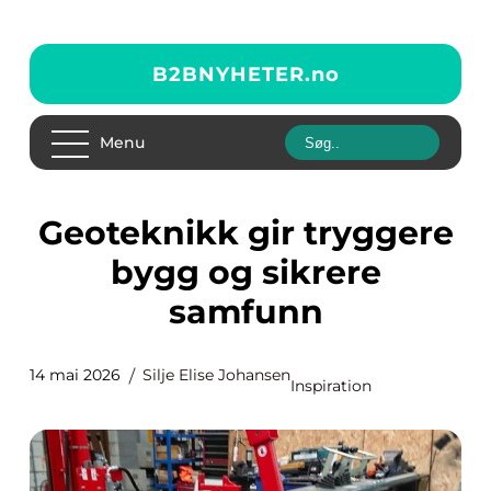
B2BNYHETER.
no
Menu
Geoteknikk gir tryggere
bygg og sikrere
samfunn
14 mai 2026
Silje Elise Johansen
Inspiration