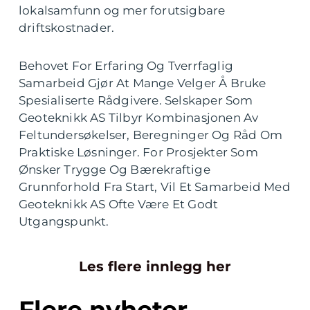
lokalsamfunn og mer forutsigbare
driftskostnader.
Behovet For Erfaring Og Tverrfaglig
Samarbeid Gjør At Mange Velger Å Bruke
Spesialiserte Rådgivere. Selskaper Som
Geoteknikk AS Tilbyr Kombinasjonen Av
Feltundersøkelser, Beregninger Og Råd Om
Praktiske Løsninger. For Prosjekter Som
Ønsker Trygge Og Bærekraftige
Grunnforhold Fra Start, Vil Et Samarbeid Med
Geoteknikk AS Ofte Være Et Godt
Utgangspunkt.
Les flere innlegg her
Flere nyheter