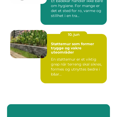
Et badekar handler ikke bare
om hygiene. For mange er
det et sted for ro, varme og
stillhet i en tra...
10. jun
Støttemur som former
trygge og vakre
uteområder
En støttemur er et viktig
grep når terreng skal sikres,
formes og utnyttes bedre i
b&ar...