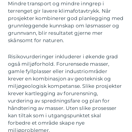
Mindre transport og mindre inngrep i
terrenget gir lavere klimafotavtrykk. Når
prosjekter kombinerer god planlegging med
grunnleggende kunnskap om løsmasser og
grunnvann, blir resultatet gjerne mer
skånsomt for naturen.
Risikovurderinger inkluderer i økende grad
også miljøforhold. Forurensede masser,
gamle fyllplasser eller industriområder
krever en kombinasjon av geoteknisk og
miljøgeologisk kompetanse. Slike prosjekter
krever kartlegging av forurensning,
vurdering av spredningsfare og plan for
håndtering av masser. Uten slike prosesser
kan tiltak som i utgangspunktet skal
forbedre et område skape nye
miljøproblemer.