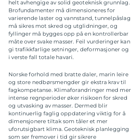
helt avhengige av solid geoteknisk grunnlag.
Brofundamenter må dimensioneres for
varierende laster og vannstand, tunnelpåslag
må sikres mot skred og utglidninger, og
fyllinger må bygges opp på en kontrollerbar
måte over svake masser. Feil vurderinger kan
gi trafikkfarlige setninger, deformasjoner og
i verste fall totale havari.
Norske forhold med bratte daler, marin leire
og store nedbørsmengder gir ekstra krav til
fagkompetanse. Klimaforandringer med mer
intense regnperioder øker risikoen for skred
og utvasking av masser. Dermed blir
kontinuerlig faglig oppdatering viktig for å
dimensjonere tiltak som tåler et mer
uforutsigbart klima. Geoteknisk planlegging
som ser fremover i tid gir sikrere