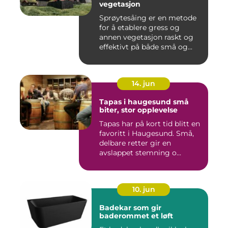
vegetasjon
Sprøytesåing er en metode
for å etablere gress og
annen vegetasjon raskt og
effektivt på både små og...
14. jun
Tapas i haugesund små
biter, stor opplevelse
Tapas har på kort tid blitt en
favoritt i Haugesund. Små,
delbare retter gir en
avslappet stemning o...
10. jun
Badekar som gir
baderommet et løft