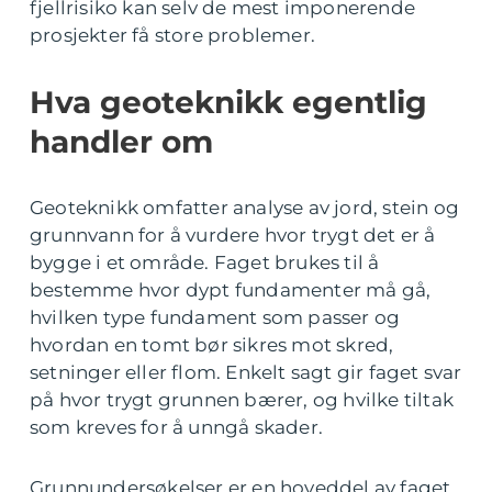
fjellrisiko kan selv de mest imponerende
prosjekter få store problemer.
Hva geoteknikk egentlig
handler om
Geoteknikk omfatter analyse av jord, stein og
grunnvann for å vurdere hvor trygt det er å
bygge i et område. Faget brukes til å
bestemme hvor dypt fundamenter må gå,
hvilken type fundament som passer og
hvordan en tomt bør sikres mot skred,
setninger eller flom. Enkelt sagt gir faget svar
på hvor trygt grunnen bærer, og hvilke tiltak
som kreves for å unngå skader.
Grunnundersøkelser er en hoveddel av faget.