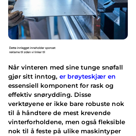
Når vinteren med sine tunge snøfall
gjør sitt inntog,
er brøyteskjær en
essensiell komponent for rask og
effektiv snørydding. Disse
verktøyene er ikke bare robuste nok
til å håndtere de mest krevende
vinterforholdene, men også fleksible
nok til å feste på ulike maskintyper