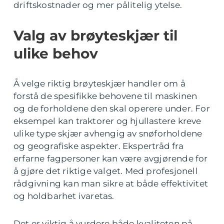
driftskostnader og mer pålitelig ytelse.
Valg av brøyteskjær til
ulike behov
Å velge riktig brøyteskjær handler om å
forstå de spesifikke behovene til maskinen
og de forholdene den skal operere under. For
eksempel kan traktorer og hjullastere kreve
ulike type skjær avhengig av snøforholdene
og geografiske aspekter. Ekspertråd fra
erfarne fagpersoner kan være avgjørende for
å gjøre det riktige valget. Med profesjonell
rådgivning kan man sikre at både effektivitet
og holdbarhet ivaretas.
Det er viktig å vurdere både kvaliteten på