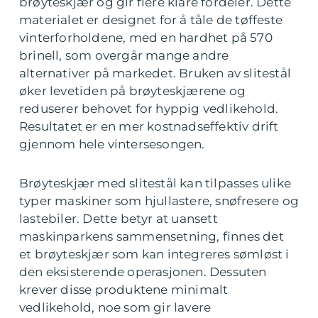
brøyteskjær og gir flere klare fordeler. Dette
materialet er designet for å tåle de tøffeste
vinterforholdene, med en hardhet på 570
brinell, som overgår mange andre
alternativer på markedet. Bruken av slitestål
øker levetiden på brøyteskjærene og
reduserer behovet for hyppig vedlikehold.
Resultatet er en mer kostnadseffektiv drift
gjennom hele vintersesongen.
Brøyteskjær med slitestål kan tilpasses ulike
typer maskiner som hjullastere, snøfresere og
lastebiler. Dette betyr at uansett
maskinparkens sammensetning, finnes det
et brøyteskjær som kan integreres sømløst i
den eksisterende operasjonen. Dessuten
krever disse produktene minimalt
vedlikehold, noe som gir lavere