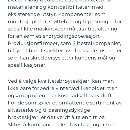
materialene og kompatibiliteten med
eksisterende utstyr. Komponenter som
montasjeplater, støtteben og tilpasninger for
spesifikke maskintyper må tas i betraktning
for en sømløs snøryddingsoperasjon.
Produksjonsfirmaer, som Slitestålkompaniet,
tilbyr et bredt spekter av tilpassede løsninger
som kan skreddersys etter kundens mål og
spesifikasjoner.
Ved å velge kvalitetsbrøyteskjær, kan man
ikke bare forbedre vintervedlikeholdet men
også oppnå en mer kostnadseffektiv drift.
For de som søker et omfattende sortiment av
slitesterke og tilpasningsdyktige
brøyteskjær, er det verdt å ta en titt på
Slitestålkompaniet. De tilbyr løsninger som