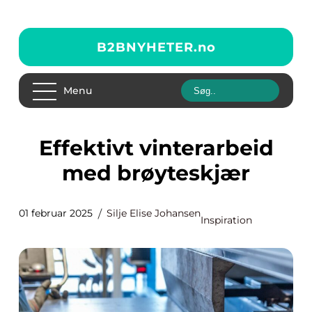
B2BNYHETER.
no
Menu
Effektivt vinterarbeid
med brøyteskjær
01 februar 2025
Silje Elise Johansen
Inspiration