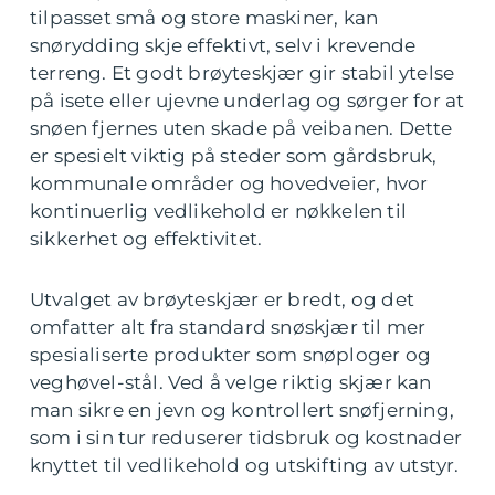
tilpasset små og store maskiner, kan
snørydding skje effektivt, selv i krevende
terreng. Et godt brøyteskjær gir stabil ytelse
på isete eller ujevne underlag og sørger for at
snøen fjernes uten skade på veibanen. Dette
er spesielt viktig på steder som gårdsbruk,
kommunale områder og hovedveier, hvor
kontinuerlig vedlikehold er nøkkelen til
sikkerhet og effektivitet.
Utvalget av brøyteskjær er bredt, og det
omfatter alt fra standard snøskjær til mer
spesialiserte produkter som snøploger og
veghøvel-stål. Ved å velge riktig skjær kan
man sikre en jevn og kontrollert snøfjerning,
som i sin tur reduserer tidsbruk og kostnader
knyttet til vedlikehold og utskifting av utstyr.