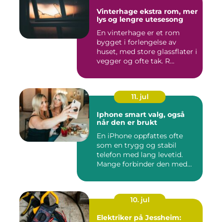
Vinterhage ekstra rom, mer
lys og lengre utesesong
En vinterhage er et rom
bygget i forlengelse av
huset, med store glassflater i
vegger og ofte tak. R...
11. jul
Iphone smart valg, også
når den er brukt
En iPhone oppfattes ofte
som en trygg og stabil
telefon med lang levetid.
Mange forbinder den med
go...
10. jul
Elektriker på Jessheim: