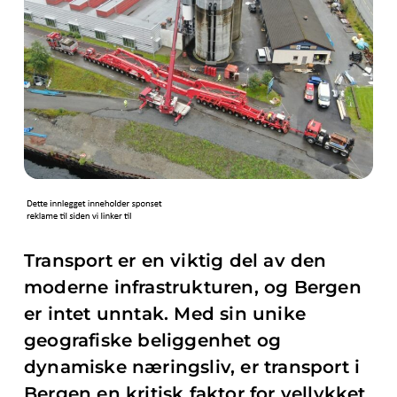
Transport er en viktig del av den
moderne infrastrukturen, og Bergen
er intet unntak. Med sin unike
geografiske beliggenhet og
dynamiske næringsliv, er transport i
Bergen en kritisk faktor for vellykket