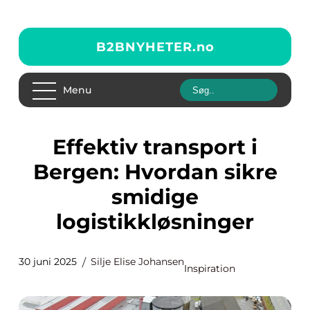
B2BNYHETER.
no
Menu
Effektiv transport i
Bergen: Hvordan sikre
smidige
logistikkløsninger
30 juni 2025
Silje Elise Johansen
Inspiration