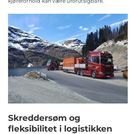
kjøreforhold kan være uforutsigbare.
Skreddersøm og
fleksibilitet i logistikken