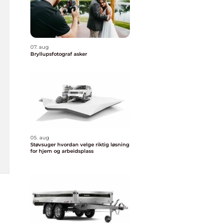
07. aug
Bryllupsfotograf asker
05. aug
Støvsuger hvordan velge riktig løsning
for hjem og arbeidsplass