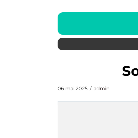
s
06 mai 2025
admin