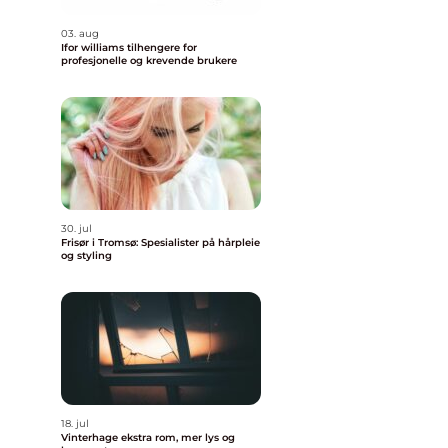
03. aug
Ifor williams tilhengere for
profesjonelle og krevende brukere
30. jul
Frisør i Tromsø: Spesialister på hårpleie
og styling
18. jul
Vinterhage ekstra rom, mer lys og