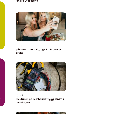
lengre utesesong
11. jul
Iphone smart valg, også når den er
brukt
10. jul
er
Elektriker på Jessheim: Trygg strøm i
hverdagen