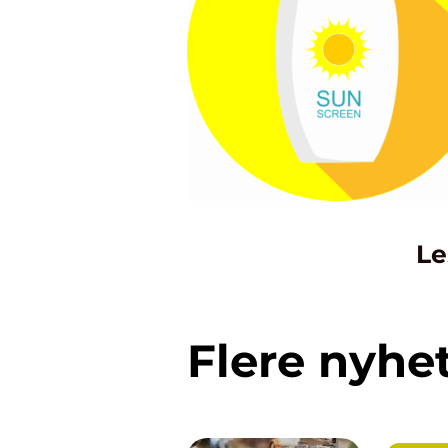
Le
Flere nyhe