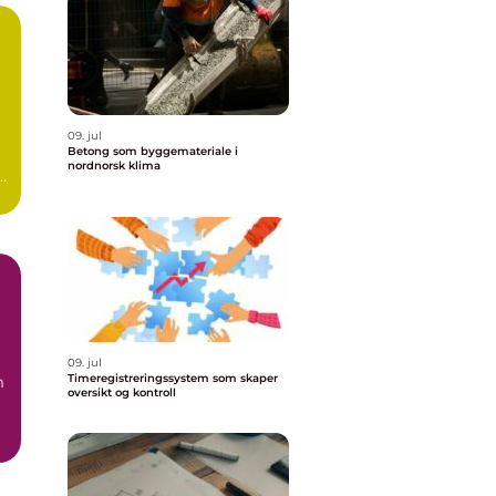
09. jul
Betong som byggemateriale i
nordnorsk klima
r
09. jul
Timeregistreringssystem som skaper
m
oversikt og kontroll