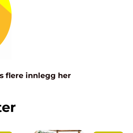
s flere innlegg her
ter