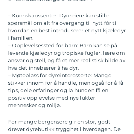
– Kunnskapssenter: Dyreeiere kan stille
spørsmål om alt fra overgang til nytt fòr til
hvordan en best introduserer et nytt kjæledyr
i familien.
– Opplevelsessted for barn: Barn kan se på
levende kjæledyr og tropiske fugler, lære om
ansvar og stell, og få et mer realistisk bilde av
hva det innebærer å ha dyr.
– Møteplass for dyreinteresserte: Mange
stikker innom for å handle, men også for å få
tips, dele erfaringer og la hunden få en
positiv opplevelse med nye lukter,
mennesker og miljø.
For mange bergensere gir en stor, godt
drevet dyrebutikk trygghet i hverdagen. De