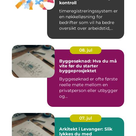
kontroll
timeregistreringssystem er
en nøkkelløsning for
bedrifter som vil ha bedre
oversikt over arbeidstid,...
08. jul
Byggesøknad: Hva du må
vite før du starter
byggeprosjektet
Byggesøknad er ofte første
reelle møte mellom en
privatperson eller utbygger
og...
07. jul
Arkitekt i Levanger: Slik
lykkes du med