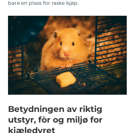
bare en plass for raske kjøp.
Betydningen av riktig
utstyr, fòr og miljø for
kjæledyret