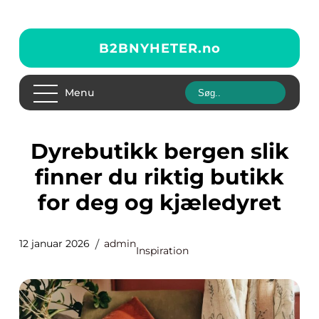
B2BNYHETER.
no
Menu
Dyrebutikk bergen slik
finner du riktig butikk
for deg og kjæledyret
12 januar 2026
admin
Inspiration