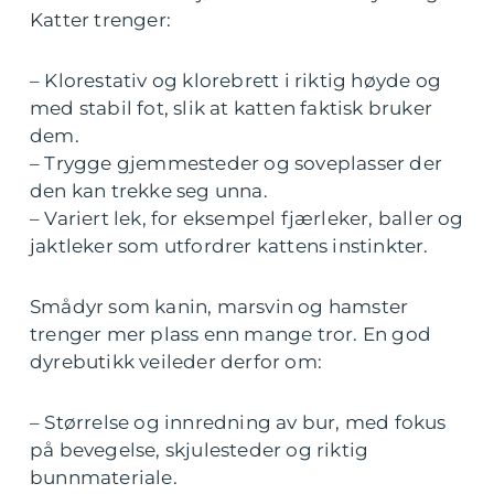
Katter trenger:
– Klorestativ og klorebrett i riktig høyde og
med stabil fot, slik at katten faktisk bruker
dem.
– Trygge gjemmesteder og soveplasser der
den kan trekke seg unna.
– Variert lek, for eksempel fjærleker, baller og
jaktleker som utfordrer kattens instinkter.
Smådyr som kanin, marsvin og hamster
trenger mer plass enn mange tror. En god
dyrebutikk veileder derfor om:
– Størrelse og innredning av bur, med fokus
på bevegelse, skjulesteder og riktig
bunnmateriale.