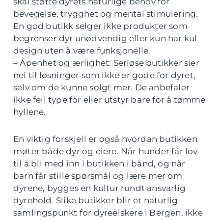
skal støtte dyrets naturlige behov for
bevegelse, trygghet og mental stimulering.
En god butikk selger ikke produkter som
begrenser dyr unødvendig eller kun har kul
design uten å være funksjonelle.
– Åpenhet og ærlighet: Seriøse butikker sier
nei til løsninger som ikke er gode for dyret,
selv om de kunne solgt mer. De anbefaler
ikke feil type fòr eller utstyr bare for å tømme
hyllene.
En viktig forskjell er også hvordan butikken
møter både dyr og eiere. Når hunder får lov
til å bli med inn i butikken i bånd, og når
barn får stille spørsmål og lære mer om
dyrene, bygges en kultur rundt ansvarlig
dyrehold. Slike butikker blir et naturlig
samlingspunkt for dyreelskere i Bergen, ikke