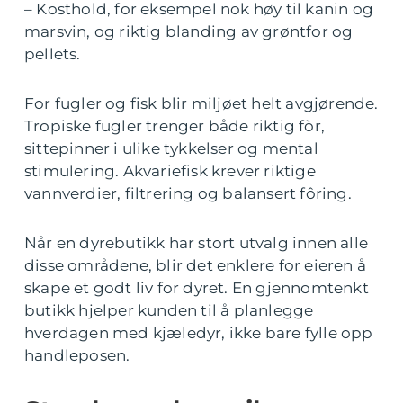
– Kosthold, for eksempel nok høy til kanin og
marsvin, og riktig blanding av grøntfor og
pellets.
For fugler og fisk blir miljøet helt avgjørende.
Tropiske fugler trenger både riktig fòr,
sittepinner i ulike tykkelser og mental
stimulering. Akvariefisk krever riktige
vannverdier, filtrering og balansert fôring.
Når en dyrebutikk har stort utvalg innen alle
disse områdene, blir det enklere for eieren å
skape et godt liv for dyret. En gjennomtenkt
butikk hjelper kunden til å planlegge
hverdagen med kjæledyr, ikke bare fylle opp
handleposen.