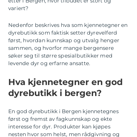
etter i Bergen, hvor tilbudet er stort og
variert?
Nedenfor beskrives hva som kjennetegner en
dyrebutikk som faktisk setter dyrevelferd
først, hvordan kunnskap og utvalg henger
sammen, og hvorfor mange bergensere
søker seg til større spesialbutikker med
levende dyr og erfarne ansatte.
Hva kjennetegner en god
dyrebutikk i bergen?
En god dyrebutikk i Bergen kjennetegnes
først og fremst av fagkunnskap og ekte
interesse for dyr. Produkter kan kjøpes
nesten hvor som helst, men rådgivning og