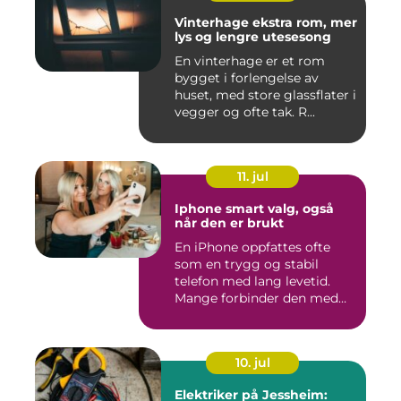
Vinterhage ekstra rom, mer
lys og lengre utesesong
En vinterhage er et rom
bygget i forlengelse av
huset, med store glassflater i
vegger og ofte tak. R...
11. jul
Iphone smart valg, også
når den er brukt
En iPhone oppfattes ofte
som en trygg og stabil
telefon med lang levetid.
Mange forbinder den med
go...
10. jul
Elektriker på Jessheim: