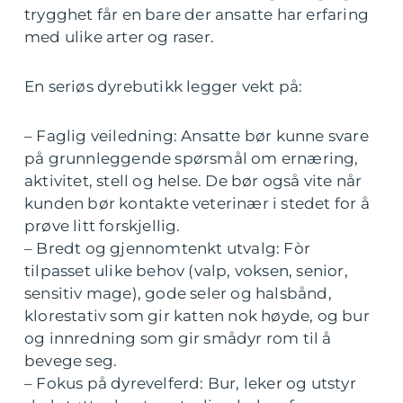
trygghet får en bare der ansatte har erfaring
med ulike arter og raser.
En seriøs dyrebutikk legger vekt på:
– Faglig veiledning: Ansatte bør kunne svare
på grunnleggende spørsmål om ernæring,
aktivitet, stell og helse. De bør også vite når
kunden bør kontakte veterinær i stedet for å
prøve litt forskjellig.
– Bredt og gjennomtenkt utvalg: Fòr
tilpasset ulike behov (valp, voksen, senior,
sensitiv mage), gode seler og halsbånd,
klorestativ som gir katten nok høyde, og bur
og innredning som gir smådyr rom til å
bevege seg.
– Fokus på dyrevelferd: Bur, leker og utstyr