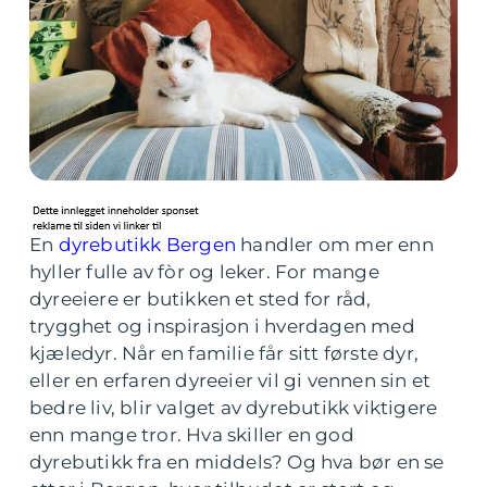
En
dyrebutikk Bergen
handler om mer enn
hyller fulle av fòr og leker. For mange
dyreeiere er butikken et sted for råd,
trygghet og inspirasjon i hverdagen med
kjæledyr. Når en familie får sitt første dyr,
eller en erfaren dyreeier vil gi vennen sin et
bedre liv, blir valget av dyrebutikk viktigere
enn mange tror. Hva skiller en god
dyrebutikk fra en middels? Og hva bør en se