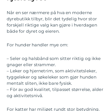
Når en ser nærmere på hva en moderne
dyrebutikk tilbyr, blir det tydelig hvor stor
forskjell riktige valg kan gjøre i hverdagen
både for dyret og eieren.
For hunder handler mye om:
– Seler og halsbånd som sitter riktig og ikke
gnager eller strammer.
– Leker og hjernetrim, som aktivitetsleker,
tyggeleker og søkeleker som gjør hunden
mentalt sliten, ikke bare fysisk.
– Fòr av god kvalitet, tilpasset størrelse, alder
og aktivitetsnivå.
For katter har miljøet rundt stor betydning.