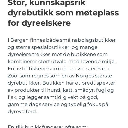
Stor, kunnskapsrik
dyrebutikk som møteplass
for dyreelskere
I Bergen finnes både små nabolagsbutikker
og større spesialbutikker, og mange
dyreeiere trekkes mot de butikkene som
kombinerer stort utvalg med levende miljø.
En av butikkene som ofte nevnes, er Fana
Zoo, som regnes som en av Norges største
dyrebutikker. Butikken har et bredt spekter
av produkter til hund, katt, smådyr, fugl og
fisk, og legger samtidig vekt på god,
gammeldags service og tydelig fokus på
dyrevelferd.
En slik butikk fungerer ofte som: