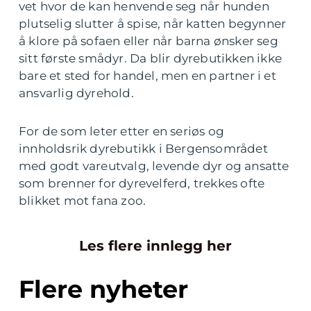
vet hvor de kan henvende seg når hunden
plutselig slutter å spise, når katten begynner
å klore på sofaen eller når barna ønsker seg
sitt første smådyr. Da blir dyrebutikken ikke
bare et sted for handel, men en partner i et
ansvarlig dyrehold.
For de som leter etter en seriøs og
innholdsrik dyrebutikk i Bergensområdet
med godt vareutvalg, levende dyr og ansatte
som brenner for dyrevelferd, trekkes ofte
blikket mot fana zoo.
Les flere innlegg her
Flere nyheter