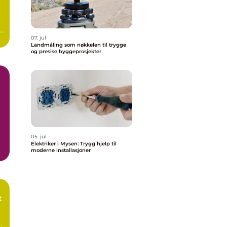
i
07. jul
Landmåling som nøkkelen til trygge
og presise byggeprosjekter
05. jul
Elektriker i Mysen: Trygg hjelp til
moderne installasjoner