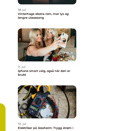
18. jul
Vinterhage ekstra rom, mer lys og
lengre utesesong
11. jul
Iphone smart valg, også når den er
brukt
10. jul
Elektriker på Jessheim: Trygg strøm i