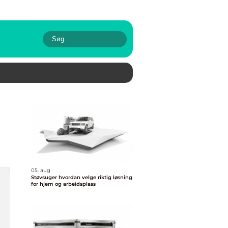
05. aug
Støvsuger hvordan velge riktig løsning
for hjem og arbeidsplass