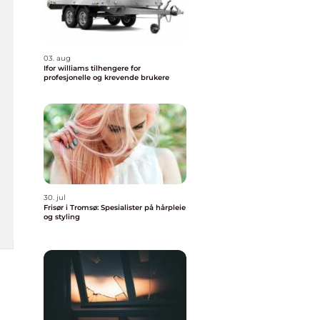
03. aug
Ifor williams tilhengere for
profesjonelle og krevende brukere
30. jul
Frisør i Tromsø: Spesialister på hårpleie
og styling