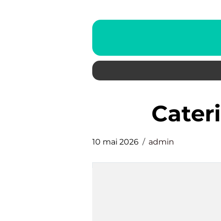
Cate
10 mai 2026
admin