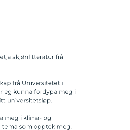
ja skjønlitteratur frå
kap frå Universitetet i
ar eg kunna fordypa meg i
tt universitetsløp.
pa meg i klima- og
lle tema som opptek meg,