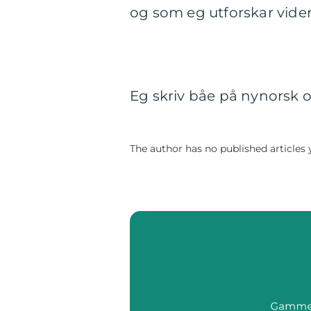
og som eg utforskar vide
Eg skriv båe på nynorsk 
The author has no published articles 