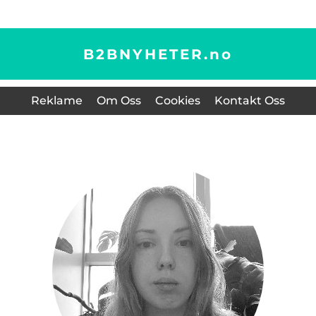
B2BNYHETER.
no
Reklame
Om Oss
Cookies
Kontakt Oss