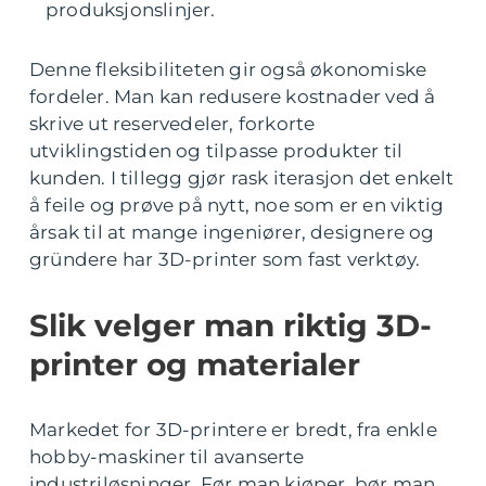
produksjonslinjer.
Denne fleksibiliteten gir også økonomiske
fordeler. Man kan redusere kostnader ved å
skrive ut reservedeler, forkorte
utviklingstiden og tilpasse produkter til
kunden. I tillegg gjør rask iterasjon det enkelt
å feile og prøve på nytt, noe som er en viktig
årsak til at mange ingeniører, designere og
gründere har 3D-printer som fast verktøy.
Slik velger man riktig 3D-
printer og materialer
Markedet for 3D-printere er bredt, fra enkle
hobby-maskiner til avanserte
industriløsninger. Før man kjøper, bør man