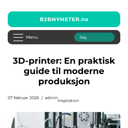
B2BNYHETER.
no
Menu
3D-printer: En praktisk
guide til moderne
produksjon
07 februar 2026
admin
Inspiration