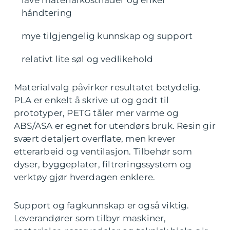
lave materialkostnader og enkel
håndtering
mye tilgjengelig kunnskap og support
relativt lite søl og vedlikehold
Materialvalg påvirker resultatet betydelig.
PLA er enkelt å skrive ut og godt til
prototyper, PETG tåler mer varme og
ABS/ASA er egnet for utendørs bruk. Resin gir
svært detaljert overflate, men krever
etterarbeid og ventilasjon. Tilbehør som
dyser, byggeplater, filtreringssystem og
verktøy gjør hverdagen enklere.
Support og fagkunnskap er også viktig.
Leverandører som tilbyr maskiner,