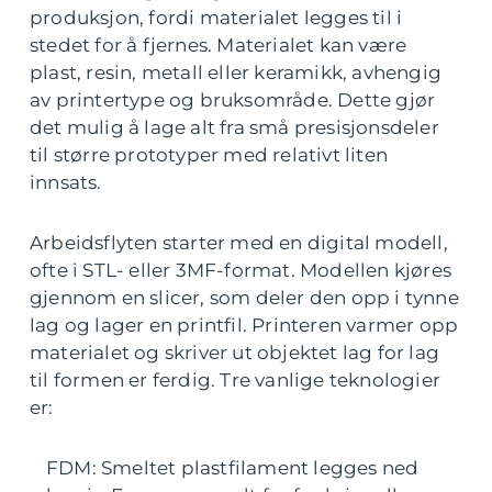
produksjon, fordi materialet legges til i
stedet for å fjernes. Materialet kan være
plast, resin, metall eller keramikk, avhengig
av printertype og bruksområde. Dette gjør
det mulig å lage alt fra små presisjonsdeler
til større prototyper med relativt liten
innsats.
Arbeidsflyten starter med en digital modell,
ofte i STL- eller 3MF-format. Modellen kjøres
gjennom en slicer, som deler den opp i tynne
lag og lager en printfil. Printeren varmer opp
materialet og skriver ut objektet lag for lag
til formen er ferdig. Tre vanlige teknologier
er:
FDM: Smeltet plastfilament legges ned