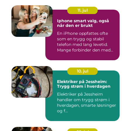
11. jul
Iphone smart valg, også
når den er brukt
En iPhone oppfattes ofte
som en trygg og stabil
telefon med lang levetid.
Mange forbinder den med
go...
10. jul
Elektriker på Jessheim:
Trygg strøm i hverdagen
Elektriker på Jessheim
handler om trygg strøm i
hverdagen, smarte løsninger
og f...