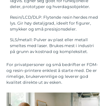
lagvis. Egner seg godt for funksjonelle
deler, prototyper og hverdagsobjekter.
Resin/LCD/DLP: Flytende resin herdes med
lys. Gir høy detaljgrad, ideelt for figurer,
smykker og små presisjonsdeler.
SLS/metall: Pulver av plast eller metall
smeltes med laser. Brukes mest i industri
på grunn av kostnad og kompleksitet.
For privatpersoner og små bedrifter er FDM-
og resin-printere enklest å starte med. De er
rimelige, brukervennlige og leverer god
kvalitet direkte ut av esken.