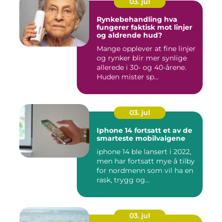
03. jul
Rynkebehandling hva
fungerer faktisk mot linjer
og aldrende hud?
Mange opplever at fine linjer
og rynker blir mer synlige
allerede i 30- og 40-årene.
Huden mister sp...
03. jul
Iphone 14 fortsatt et av de
smarteste mobilvalgene
iphone 14 ble lansert i 2022,
men har fortsatt mye å tilby
for nordmenn som vil ha en
rask, trygg og...
03. jul