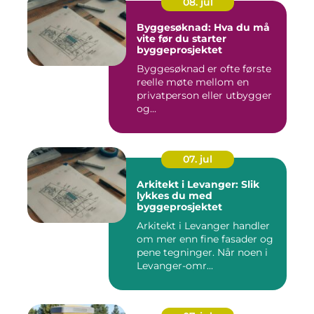
08. jul
Byggesøknad: Hva du må
vite før du starter
byggeprosjektet
Byggesøknad er ofte første
reelle møte mellom en
privatperson eller utbygger
og...
07. jul
Arkitekt i Levanger: Slik
lykkes du med
byggeprosjektet
Arkitekt i Levanger handler
om mer enn fine fasader og
pene tegninger. Når noen i
Levanger-omr...